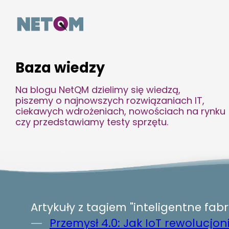
Baza wiedzy
Na blogu NetQM dzielimy się wiedzą,
piszemy o najnowszych rozwiązaniach IT,
ciekawych wdrożeniach, nowościach na rynku
czy przedstawiamy testy sprzętu.
Artykuły z tagiem "inteligentne fabr
Przemysł 4.0: Jak IoT rewolucjon