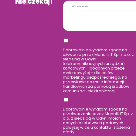
Nie czekaj!
Dobrowolnie wyrażam zgodę na
używanie przez Monolit IT Sp. z o.o. z
siedzibą w Gdyni
telekomunikacyjnych urządzeń
końcowych - podanych przeze
mnie powyżej - dla celów
marketingu bezpośredniego, na
przesyłanie do mnie informacji
handlowych za pomocą środków
komunikacji elektronicznej.
Dobrowolnie wyrażam zgodę na
przetwarzanie przez Monolit IT Sp. z
o.o. z siedzibą w Gdyni moich
danych osobowych podanych
powyżej w celu kontaktu i złożenia
oferty.