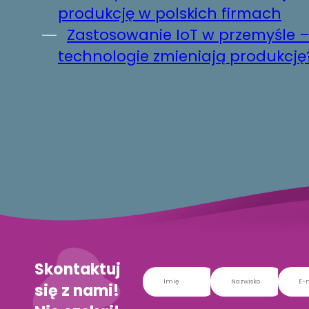
produkcję w polskich firmach
Zastosowanie IoT w przemyśle –
technologie zmieniają produkcję
Skontaktuj
się z nami!